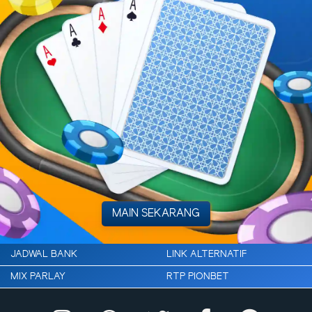
MAIN SEKARANG
JADWAL BANK
LINK ALTERNATIF
MIX PARLAY
RTP PIONBET