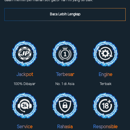
dalam memilih permainan slot gacor hari ini yang terbaik.
Baca Lebih Lengkap
Jackpot
Terbesar
Engine
100% Dibayar
No. 1 di Asia
Terbaik
Service
Rahasia
Responsible